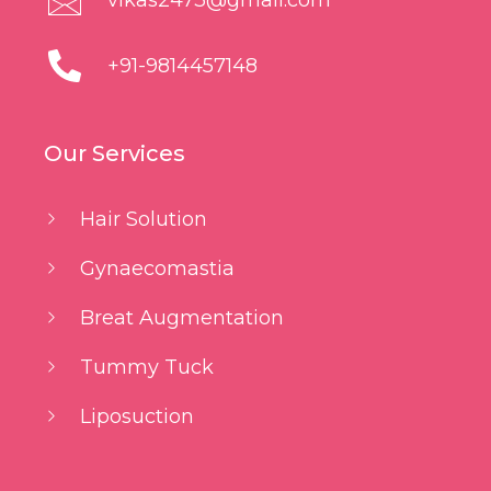
+91-9814457148
Our Services
Hair Solution
Gynaecomastia
Breat Augmentation
Tummy Tuck
Liposuction