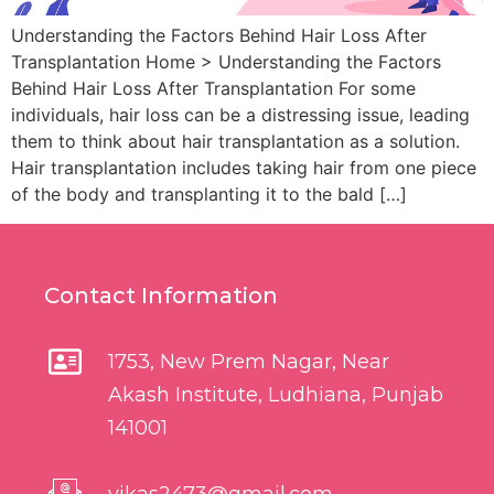
Understanding the Factors Behind Hair Loss After
Transplantation Home > Understanding the Factors
Behind Hair Loss After Transplantation For some
individuals, hair loss can be a distressing issue, leading
them to think about hair transplantation as a solution.
Hair transplantation includes taking hair from one piece
of the body and transplanting it to the bald […]
Contact Information
1753, New Prem Nagar, Near
Akash Institute, Ludhiana, Punjab
141001
vikas2473@gmail.com